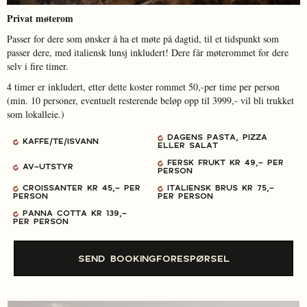
Privat møterom
Passer for dere som ønsker å ha et møte på dagtid, til et tidspunkt som
passer dere, med italiensk lunsj inkludert! Dere får møterommet for dere
selv i fire timer.
4 timer er inkludert, etter dette koster rommet 50,-per time per person
(min. 10 personer, eventuelt resterende beløp opp til 3999,- vil bli trukket
som lokalleie.)
DAGENS PASTA, PIZZA
KAFFE/TE/ISVANN
ELLER SALAT
FERSK FRUKT KR 49,- PER
AV-UTSTYR
PERSON
CROISSANTER KR 45,- PER
ITALIENSK BRUS KR 75,-
PERSON
PER PERSON
PANNA COTTA KR 139,-
PER PERSON
SEND BOOKINGFORESPØRSEL