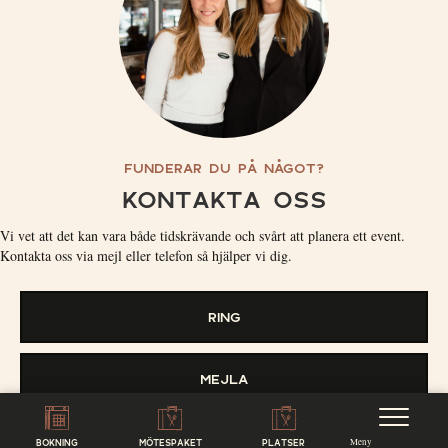
FUNDERAR DU PÅ NÅGOT?
KONTAKTA OSS
Vi vet att det kan vara både tidskrävande och svårt att planera ett event.
Kontakta oss via mejl eller telefon så hjälper vi dig.
RING
MEJLA
Meny
BOKNING
MÖTESPAKET
PLATSER