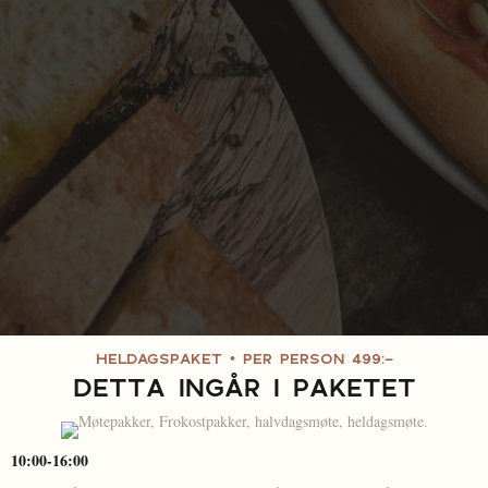
•
HELDAGSPAKET
PER PERSON 499:-
DETTA INGÅR I PAKETET
10:00-16:00