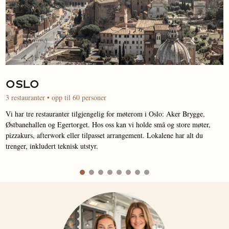
OSLO
3 restauranter • opp til 60 personer
Vi har tre restauranter tilgjengelig for møterom i Oslo: Aker Brygge,
Østbanehallen og Egertorget. Hos oss kan vi holde små og store møter,
pizzakurs, afterwork eller tilpasset arrangement. Lokalene har alt du
trenger, inkludert teknisk utstyr.