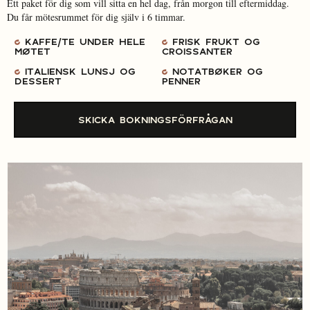
Ett paket för dig som vill sitta en hel dag, från morgon till eftermiddag.
Du får mötesrummet för dig själv i 6 timmar.
KAFFE/TE UNDER HELE
FRISK FRUKT OG
MØTET
CROISSANTER
ITALIENSK LUNSJ OG
NOTATBØKER OG
DESSERT
PENNER
SKICKA BOKNINGSFÖRFRÅGAN